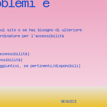
oblemi e
sul sito o se hai bisogno di ulteriore
ordinatore per l'accessibilità
accessibilità]
essibilità]
ggiuntivi, se pertinenti/disponibili]
SEGUICI