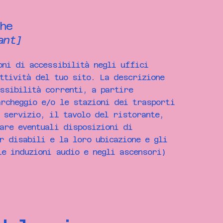
he
ant]
oni di accessibilità negli uffici
ttività del tuo sito. La descrizione
essibilità correnti, a partire
archeggio e/o le stazioni dei trasporti
 servizio, il tavolo del ristorante,
are eventuali disposizioni di
r disabili e la loro ubicazione e gli
le induzioni audio e negli ascensori)