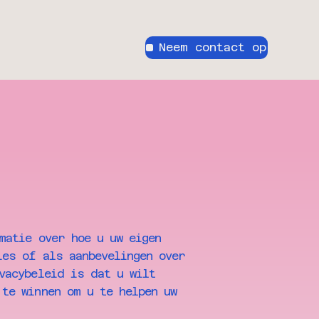
Neem contact op
matie over hoe u uw eigen
ies of als aanbevelingen over
vacybeleid is dat u wilt
 te winnen om u te helpen uw