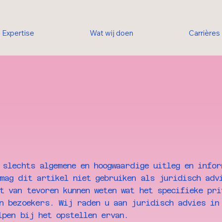
Expertise
Wat wij doen
Carrières
 slechts algemene en hoogwaardige uitleg en infor
mag dit artikel niet gebruiken als juridisch adv
t van tevoren kunnen weten wat het specifieke pri
n bezoekers. Wij raden u aan juridisch advies in
lpen bij het opstellen ervan.